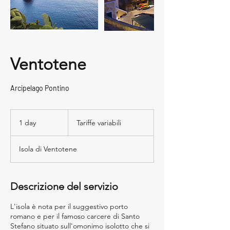
Ventotene
Arcipelago Pontino
Tariffe
variabili
1 day
1
Tariffe variabili
d
a
Isola di Ventotene
Descrizione del servizio
L'isola è nota per il suggestivo porto
romano e per il famoso carcere di Santo
Stefano situato sull'omonimo isolotto che si