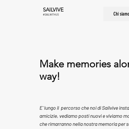
SAILVIVE
Chi siam
#SAILWITHUS
Make memories alo
way!
E' lungo il percorso che noi di Sailvive in
amicizie, vediamo posti nuovi e viviamo m
che rimarranno nella nostra memoria per s