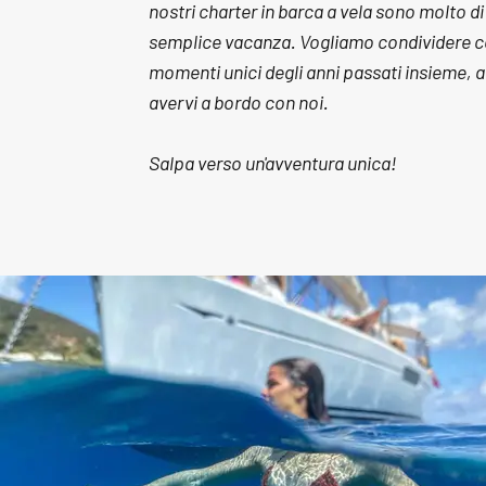
nostri charter in barca a vela sono molto di
semplice vacanza. Vogliamo condividere co
momenti unici degli anni passati insieme, 
avervi a bordo con noi.
Salpa verso un'avventura unica!