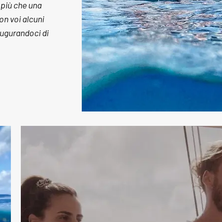
 più che una
n voi alcuni
augurandoci di